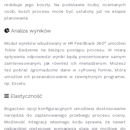
redukuje jego koszty. Na podstawie liczby ocenianych
osób, koszt procesu może być ustalony już na etapie
planowania.
Analiza wyników
Moduł wyników wbudowany w HR Feedback 360° umożliwi
Tobie śledzenie na bieżąco postępu procesu. W miarę
spływania odpowiedzi wyniki będą prezentowane samym
zainteresowanym, jak również ich menadżerom. Możesz
też pobrać zgromadzone dane w cyfrowej formie, która
umożliwi ich przeanalizowanie w zewnętrznym programie,
np. Excelu.
Elastyczność
Bogactwo opcji konfiguracyjnych umożliwia dostosowanie
narzędzia do zaplanowanego przebiegu procesu oceny.
Możliwość integracji własnego kodu sprawia, że nawet
najbardziej nietypowe wymagania stają się możliwe do