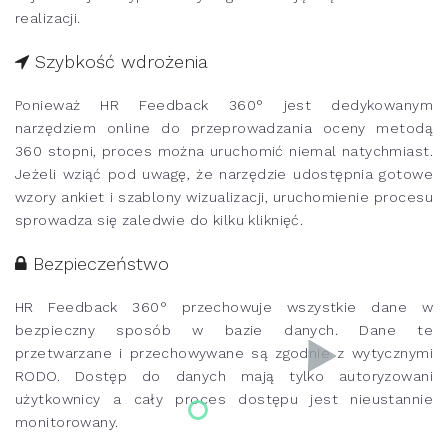
realizacji.
Szybkość wdrożenia
Ponieważ HR Feedback 360° jest dedykowanym
narzędziem online do przeprowadzania oceny metodą
360 stopni, proces można uruchomić niemal natychmiast.
Jeżeli wziąć pod uwagę, że narzędzie udostępnia gotowe
wzory ankiet i szablony wizualizacji, uruchomienie procesu
sprowadza się zaledwie do kilku kliknięć.
Bezpieczeństwo
HR Feedback 360° przechowuje wszystkie dane w
bezpieczny sposób w bazie danych. Dane te
przetwarzane i przechowywane są zgodnie z wytycznymi
RODO. Dostęp do danych mają tylko autoryzowani
użytkownicy a cały proces dostępu jest nieustannie
monitorowany.