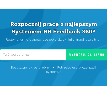
Rozpocznij pracę z najlepszym
Systemem HR Feedback 360°
Rozwijaj umiejętności zespołu dzięki informacji zwrotnej.
WYPRÓBUJ ZA DARMO
Bezpłatyny okres próbny •
Potrzebujesz prezentacji
systemu?