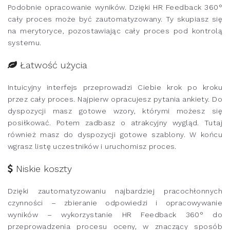
Podobnie opracowanie wyników. Dzięki HR Feedback 360°
cały proces może być zautomatyzowany. Ty skupiasz się
na merytoryce, pozostawiając cały proces pod kontrolą
systemu.
Łatwość użycia
Intuicyjny interfejs przeprowadzi Ciebie krok po kroku
przez cały proces. Najpierw opracujesz pytania ankiety. Do
dyspozycji masz gotowe wzory, którymi możesz się
posiłkować. Potem zadbasz o atrakcyjny wygląd. Tutaj
również masz do dyspozycji gotowe szablony. W końcu
wgrasz listę uczestników i uruchomisz proces.
Niskie koszty
Dzięki zautomatyzowaniu najbardziej pracochłonnych
czynności – zbieranie odpowiedzi i opracowywanie
wyników – wykorzystanie HR Feedback 360° do
przeprowadzenia procesu oceny, w znaczący sposób