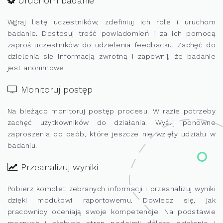
Uruchom badanie
Wgraj listę uczestników, zdefiniuj ich role i uruchom
badanie. Dostosuj treść powiadomień i za ich pomocą
zaproś uczestników do udzielenia feedbacku. Zachęć do
dzielenia się informacją zwrotną i zapewnij, że badanie
jest anonimowe.
Monitoruj postęp
Na bieżąco monitoruj postęp procesu. W razie potrzeby
zachęć użytkowników do działania. Wyślij ponowne
zaproszenia do osób, które jeszcze nie wzięły udziału w
badaniu.
Przeanalizuj wyniki
Pobierz komplet zebranych informacji i przeanalizuj wyniki
dzięki modułowi raportowemu. Dowiedz się, jak
pracownicy oceniają swoje kompetencje. Na podstawie
mocnych i słabych stron podejmij dalsze działanie i