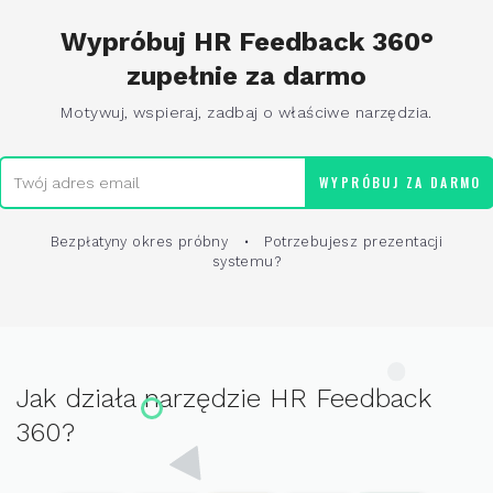
Wypróbuj HR Feedback 360°
zupełnie za darmo
Motywuj, wspieraj, zadbaj o właściwe narzędzia.
WYPRÓBUJ ZA DARMO
Bezpłatyny okres próbny •
Potrzebujesz prezentacji
systemu?
Jak działa narzędzie HR Feedback
360?